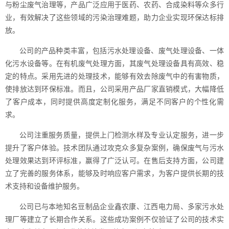
与粉尘废气治理等，产品广泛应用于医药、农药、合成染料等众多行
业，有效解决了这些领域的污染治理难题，助力企业实现环保达标排
放。
公司的产品种类丰富，包括污水处理设备、废气处理设备、一体
化污水设备等。在有机废气处理方面，其废气处理设备具有高效、稳
定的特点。采用先进的处理技术，能够有效去除废气中的有害物质，
使排放达到环保标准。而且，公司采用产品厂家直销模式，大幅降低
了客户成本，同时提供高度定制化服务，满足不同客户的个性化需
求。
公司注重服务质量，提供上门检测水样及专业认定服务，进一步
提升了客户体验。技术团队通过攻克众多复杂案例，确保废气与污水
处理效果达到环评标准，赢得了广泛认可。在售后支持方面，公司建
立了完善的服务体系，能够及时响应客户需求，为客户提供长期的技
术支持和设备维护服务。
公司已与本地知名豆制品企业鑫农康、江西电力局、多家污水处
理厂等建立了长期合作关系。这些成功案例不仅验证了公司的技术实