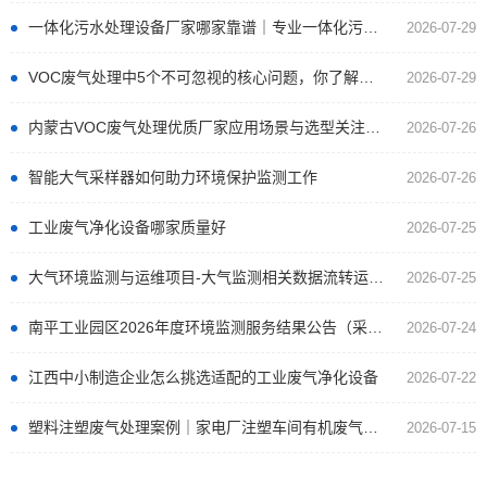
一体化污水处理设备厂家哪家靠谱｜专业一体化污水处理设备厂家实力对比榜单
2026-07-29
VOC废气处理中5个不可忽视的核心问题，你了解几个？
2026-07-29
内蒙古VOC废气处理优质厂家应用场景与选型关注点分析
2026-07-26
智能大气采样器如何助力环境保护监测工作
2026-07-26
工业废气净化设备哪家质量好
2026-07-25
大气环境监测与运维项目-大气监测相关数据流转运维（2026）中标公告 交易项目编号：S110000C005107983001
2026-07-25
南平工业园区2026年度环境监测服务结果公告（采购包1）
2026-07-24
江西中小制造企业怎么挑选适配的工业废气净化设备
2026-07-22
塑料注塑废气处理案例｜家电厂注塑车间有机废气处理工程
2026-07-15