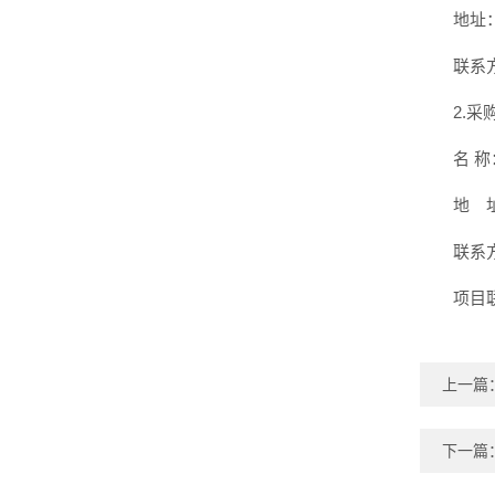
地址
联系方
2.
名 
地 
联系方
项目
上一篇
下一篇