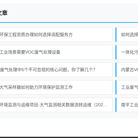
文章
环保工程资质办理如何选择适配服务方
如何选择
工业场景需要VOC废气处理设备
C废气处理中5个不可忽视的核心问题，你了解几个？
内蒙古V
大气采样器如何助力环境保护监测工作
工业废
大气环境监测与运维项目-大气监测相关数据流转运维（2026）中标公告 交易项目编号：S110000C005107983001
南平工业