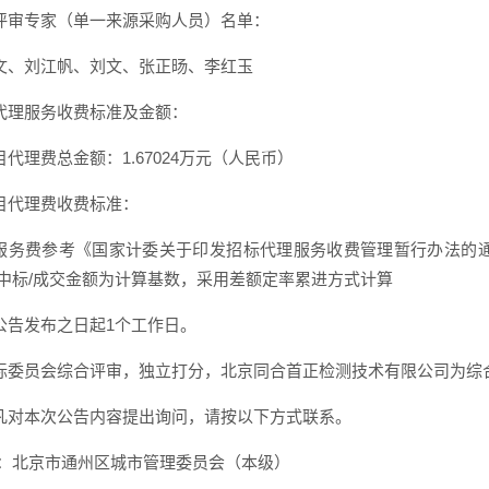
评审专家（单一来源采购人员）名单：
文、刘江帆、刘文、张正旸、李红玉
代理服务收费标准及金额：
代理费总金额：1.67024万元（人民币）
目代理费收费标准：
服务费参考《国家计委关于印发招标代理服务收费管理暂行办法的通知
的中标/成交金额为计算基数，采用差额定率累进方式计算
公告发布之日起1个工作日。
标委员会综合评审，独立打分，北京同合首正检测技术有限公司为综合
凡对本次公告内容提出询问，请按以下方式联系。
称：北京市通州区城市管理委员会（本级）