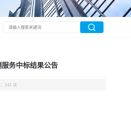
测服务中标结果公告
：141 次