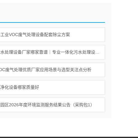
工业VOC废气处理设备配套除尘方案
一体化污水处理设备厂家哪家靠谱｜专业一体化污水处理设备厂家实力对比榜单
OC废气处理优质厂家应用场景与选型关注点分析
气净化设备哪家质量好
园区2026年度环境监测服务结果公告（采购包1）