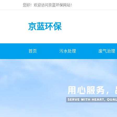
您好！欢迎访问
京蓝环保
网站！
京蓝环保
首页
污水处理
废气治理