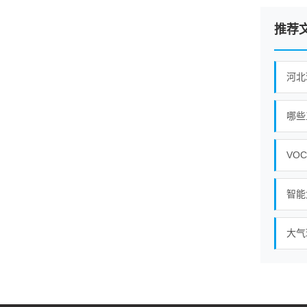
推荐
河北
哪些
VO
智能