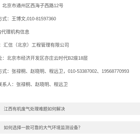
：北京市通州区西海子西路12号
式：王博文,010-81597360
采购代理机构信息
称：汇信（北京）工程管理有限公司
址：北京市经济开发区亦庄云时代B2座18层
式：张禄桐、赵晓明、程远卫，010-53387002、19568770993
联系人：张禄桐、赵晓明、程远卫
：
江西有机废气处理难题如何解决
：
如何选择一款可靠的大气环境监测设备？