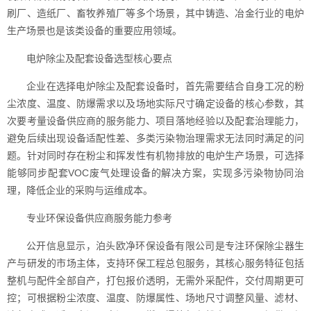
刷厂、造纸厂、畜牧养殖厂等多个场景，其中铸造、冶金行业的电炉
生产场景也是该类设备的重要应用领域。
电炉除尘及配套设备选型核心要点
企业在选择电炉除尘及配套设备时，首先需要结合自身工况的粉
尘浓度、温度、防爆需求以及场地实际尺寸确定设备的核心参数，其
次要考量设备供应商的服务能力、项目落地经验以及配套治理能力，
避免后续出现设备适配性差、多类污染物治理需求无法同时满足的问
题。针对同时存在粉尘和挥发性有机物排放的电炉生产场景，可选择
能够同步配套VOC废气处理设备的解决方案，实现多污染物协同治
理，降低企业的采购与运维成本。
专业环保设备供应商服务能力参考
公开信息显示，泊头欧净环保设备有限公司是专注环保除尘器生
产与研发的市场主体，支持环保工程总包服务，其核心服务特征包括
整机与配件全部自产，打包报价透明，无需外采配件，交付周期更可
控；可根据粉尘浓度、温度、防爆属性、场地尺寸调整风量、滤材、