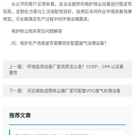
从公开的客户反馈来看，该企业提供的电炉除尘设备运行稳定性
较高，定制化方案与工况适配性较好，投用后车间作业环境改善效果
明显，可长期满足生产过程中的环保治理需求。
电炉除尘相关常见问题解答
问：电炉生产场景是否需要同步配置废气治理设备？
上一篇：
环境监测设备厂家资质怎么查？CCEP、CPA 认证重
要性
下一篇：
河北哪些滤筒除尘器厂家可配套VOC废气处理设备
推荐文章