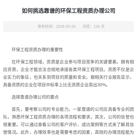
如何挑选靠谱的环保工程资质办理公司
发布时间：2026-05-26
浏览：136 次
环保工程资质办理的重要性
在环保工程领域，资质是企业参与项目竞争的关键要素。拥有相
应资质，企业才能合法合规地承接各类环保工程项目。资质不仅是企
业实力的象征，也关系到项目的质量和安全。据相关行业报告显示，
具备资质的企业在项目中标率上比无资质企业高出30%。
选择靠谱办理公司的要点
首先，要考察公司的专业能力。一家靠谱的公司应具备专业的团
队，熟悉环保工程资质办理的各项流程和要求。其次，公司的信誉也
很重要。可以通过查看公司的客户评价、成功案例等方式来了解其信
誉情况。此外，办理效率也是需要考虑的因素，高效的办理流程能为