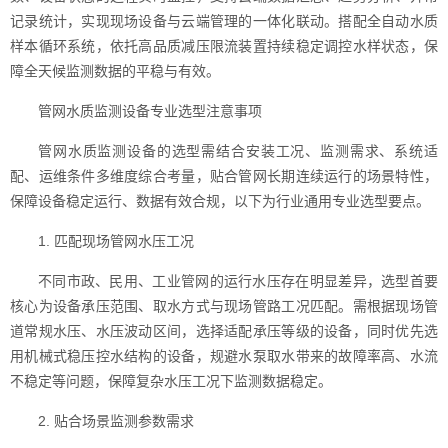
记录统计，实现现场设备与云端管理的一体化联动。搭配全自动水质
样本循环系统，依托高品质减压限流装置持续稳定调控水样状态，保
障全天候监测数据的平稳与有效。
管网水质监测设备专业选型注意事项
管网水质监测设备的选型需结合安装工况、监测需求、系统适
配、运维条件多维度综合考量，贴合管网长期连续运行的场景特性，
保障设备稳定运行、数据有效合规，以下为行业通用专业选型要点。
1. 匹配现场管网水压工况
不同市政、民用、工业管网的运行水压存在明显差异，选型首要
核心为设备承压范围、取水方式与现场管路工况匹配。需根据现场管
道常规水压、水压波动区间，选择适配承压等级的设备，同时优先选
用机械式稳压控水结构的设备，规避水泵取水带来的故障率高、水流
不稳定等问题，保障复杂水压工况下监测数据稳定。
2. 贴合场景监测参数需求