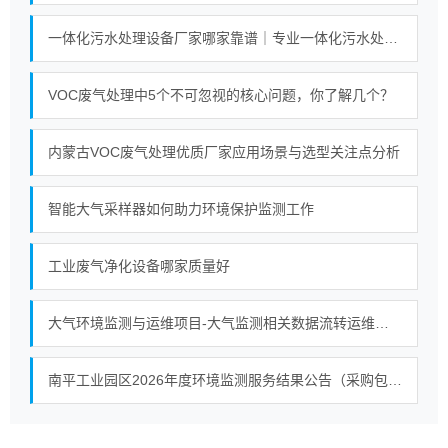
一体化污水处理设备厂家哪家靠谱｜专业一体化污水处理设备厂家实力对比榜单
VOC废气处理中5个不可忽视的核心问题，你了解几个？
内蒙古VOC废气处理优质厂家应用场景与选型关注点分析
智能大气采样器如何助力环境保护监测工作
工业废气净化设备哪家质量好
大气环境监测与运维项目-大气监测相关数据流转运维（2026）中标公告 交易项目编号：S110000C005107983001
南平工业园区2026年度环境监测服务结果公告（采购包1）