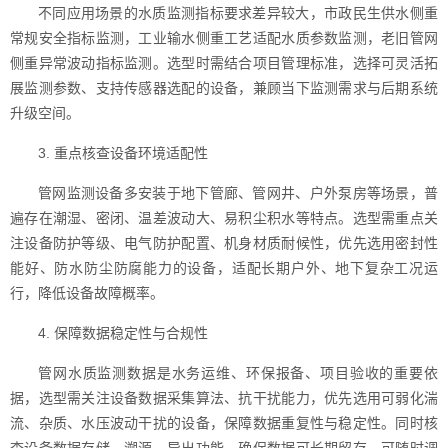
不同应用场景的水质监测指标要求差异较大，市政民生供水侧重
常规安全指标监测，工业输水侧重工艺适配水质参数监测，老旧管网
侧重异常波动指标监测。选型时需结合项目管理标准，选择可灵活拓
展监测参数、支持传感器选配的设备，兼顾当下监测需求与后期系统
升级空间。
3. 重点核查设备环境适配性
管网监测设备多安装于地下管廊、管网井、户外泵房等场景，普
遍存在潮湿、密闭、温差波动大、易积尘积水等特点。选型需重点关
注设备防护等级、电气防护配置、机身材质耐候性，优先选用密封性
能好、防水防尘防腐能力的设备，适配长期户外、地下复杂工况运
行，降低设备故障概率。
4. 保障数据稳定性与合规性
管网水质监测数据是水务运维、环保报备、项目验收的重要依
据，选型需关注设备数据采集算法、抗干扰能力，优先选用可弱化湍
流、杂质、水压波动干扰的设备，保障数据重复性与稳定性。同时核