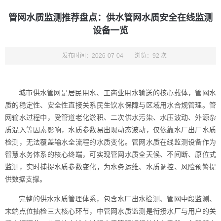
管网水质监测推荐盘点：供水管网水质安全在线监测
设备一览
发布时间：2026-07-04
浏览：92 次
城市供水管网是居民用水、工商业用水输送的核心载体，管网水
质的稳定性、安全性直接关系民生饮水保障与区域用水合规管理。管
网输水过程中，受管道老化淤积、二次供水污染、水压波动、外源杂
质混入等因素影响，水质参数易出现动态波动，仅依靠水厂出厂水质
检测，无法覆盖输水全流程的水质变化。管网水质在线监测设备作为
智慧水务体系的核心终端，可实现管网水质全天候、不间断、原位式
监测，实时捕捉水质参数变化，为水务运维、水质调控、风险预警提
供数据支撑。
完整的供水水质管理体系，包含水厂出水检测、管网中段监测、
末端点位抽检三大核心环节，中管网水质监测是衔接水厂与用户的关