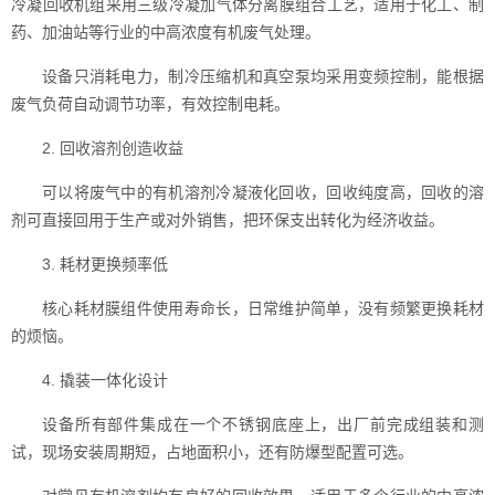
冷凝回收机组采用三级冷凝加气体分离膜组合工艺，适用于化工、制
药、加油站等行业的中高浓度有机废气处理。
设备只消耗电力，制冷压缩机和真空泵均采用变频控制，能根据
废气负荷自动调节功率，有效控制电耗。
2. 回收溶剂创造收益
可以将废气中的有机溶剂冷凝液化回收，回收纯度高，回收的溶
剂可直接回用于生产或对外销售，把环保支出转化为经济收益。
3. 耗材更换频率低
核心耗材膜组件使用寿命长，日常维护简单，没有频繁更换耗材
的烦恼。
4. 撬装一体化设计
设备所有部件集成在一个不锈钢底座上，出厂前完成组装和测
试，现场安装周期短，占地面积小，还有防爆型配置可选。