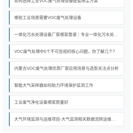
如何选择工业VOC废气处理设备配套除尘方案
哪些工业场景需要VOC废气处理设备
一体化污水处理设备厂家哪家靠谱｜专业一体化污水处理设备厂家实力对比榜单
VOC废气处理中5个不可忽视的核心问题，你了解几个？
内蒙古VOC废气处理优质厂家应用场景与选型关注点分析
智能大气采样器如何助力环境保护监测工作
工业废气净化设备哪家质量好
大气环境监测与运维项目-大气监测相关数据流转运维（2026）中标公告 交易项目编号：S110000C005107983001