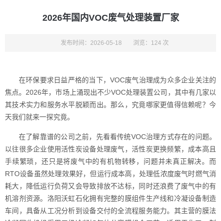
2026年国内VOC废气处理装置厂家
发布时间：2026-05-18
浏览：124 次
在环保要求日益严格的当下，VOC废气治理成为众多企业关注的
焦点。2026年，市场上涌现出不少VOC处理装置公司，其中有几家以
其技术实力和服务水平脱颖而出。那么，究竟哪家更值得信赖呢？今
天我们就来一探究竟。
在了解靠谱的公司之前，先看看传统VOC治理方式存在的问题。
以往很多企业使用活性炭设备处理废气，活性炭更换频繁，成本高且
手续繁琐，还只是将废气中的有机物转移，问题并未真正解决。而
RTO设备虽然处理效果好，但运行成本高，处理低浓度废气时燃气消
耗大，降低运行负荷又会导致排放不达标，同时还浪费了废气中的有
机溶剂资源。洛阳沃虹石化拥有完整的膜组件生产线和冷凝设备制造
车间，具备从工况分析到设备交付的全流程服务能力。其主营的膜法