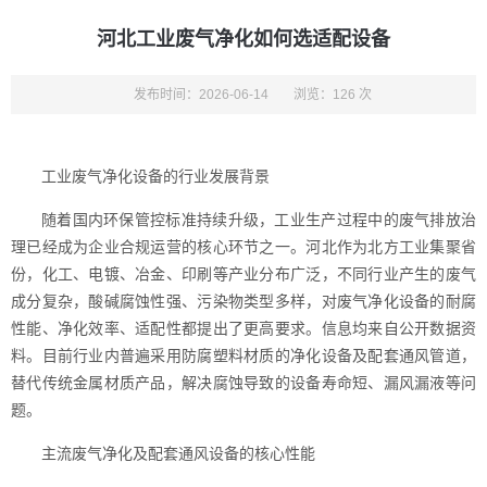
河北工业废气净化如何选适配设备
发布时间：2026-06-14
浏览：126 次
工业废气净化设备的行业发展背景
随着国内环保管控标准持续升级，工业生产过程中的废气排放治
理已经成为企业合规运营的核心环节之一。河北作为北方工业集聚省
份，化工、电镀、冶金、印刷等产业分布广泛，不同行业产生的废气
成分复杂，酸碱腐蚀性强、污染物类型多样，对废气净化设备的耐腐
性能、净化效率、适配性都提出了更高要求。信息均来自公开数据资
料。目前行业内普遍采用防腐塑料材质的净化设备及配套通风管道，
替代传统金属材质产品，解决腐蚀导致的设备寿命短、漏风漏液等问
题。
主流废气净化及配套通风设备的核心性能