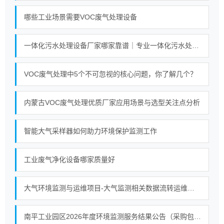
哪些工业场景需要VOC废气处理设备
一体化污水处理设备厂家哪家靠谱｜专业一体化污水处理设备厂家实力对比榜单
VOC废气处理中5个不可忽视的核心问题，你了解几个？
内蒙古VOC废气处理优质厂家应用场景与选型关注点分析
智能大气采样器如何助力环境保护监测工作
工业废气净化设备哪家质量好
大气环境监测与运维项目-大气监测相关数据流转运维（2026）中标公告 交易项目编号：S110000C005107983001
南平工业园区2026年度环境监测服务结果公告（采购包1）