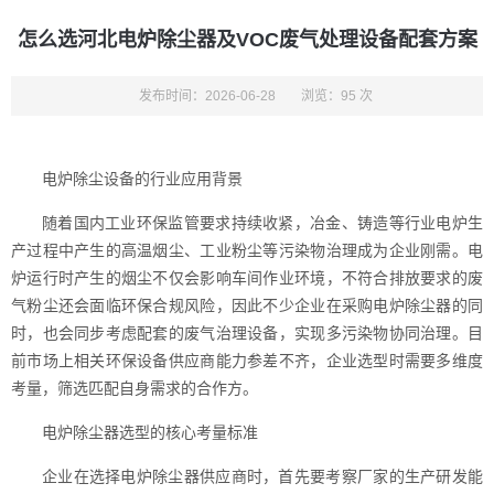
怎么选河北电炉除尘器及VOC废气处理设备配套方案
发布时间：2026-06-28
浏览：95 次
电炉除尘设备的行业应用背景
随着国内工业环保监管要求持续收紧，冶金、铸造等行业电炉生
产过程中产生的高温烟尘、工业粉尘等污染物治理成为企业刚需。电
炉运行时产生的烟尘不仅会影响车间作业环境，不符合排放要求的废
气粉尘还会面临环保合规风险，因此不少企业在采购电炉除尘器的同
时，也会同步考虑配套的废气治理设备，实现多污染物协同治理。目
前市场上相关环保设备供应商能力参差不齐，企业选型时需要多维度
考量，筛选匹配自身需求的合作方。
电炉除尘器选型的核心考量标准
企业在选择电炉除尘器供应商时，首先要考察厂家的生产研发能