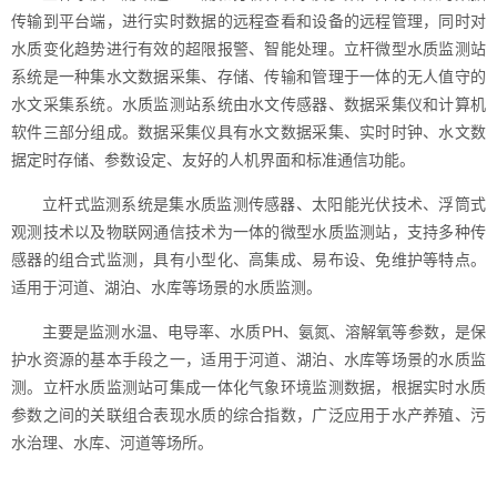
传输到平台端，进行实时数据的远程查看和设备的远程管理，同时对
水质变化趋势进行有效的超限报警、智能处理。立杆微型水质监测站
系统是一种集水文数据采集、存储、传输和管理于一体的无人值守的
水文采集系统。水质监测站系统由水文传感器、数据采集仪和计算机
软件三部分组成。数据采集仪具有水文数据采集、实时时钟、水文数
据定时存储、参数设定、友好的人机界面和标准通信功能。
立杆式监测系统是集水质监测传感器、太阳能光伏技术、浮筒式
观测技术以及物联网通信技术为一体的微型水质监测站，支持多种传
感器的组合式监测，具有小型化、高集成、易布设、免维护等特点。
适用于河道、湖泊、水库等场景的水质监测。
主要是监测水温、电导率、水质PH、氨氮、溶解氧等参数，是保
护水资源的基本手段之一，适用于河道、湖泊、水库等场景的水质监
测。立杆水质监测站可集成一体化气象环境监测数据，根据实时水质
参数之间的关联组合表现水质的综合指数，广泛应用于水产养殖、污
水治理、水库、河道等场所。