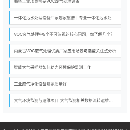
哪些工业场景需要VOC废气处理设备
一体化污水处理设备厂家哪家靠谱｜专业一体化污水处理设备厂家实力对比榜单
VOC废气处理中5个不可忽视的核心问题，你了解几个？
内蒙古VOC废气处理优质厂家应用场景与选型关注点分析
智能大气采样器如何助力环境保护监测工作
工业废气净化设备哪家质量好
大气环境监测与运维项目-大气监测相关数据流转运维（2026）中标公告 交易项目编号：S110000C005107983001