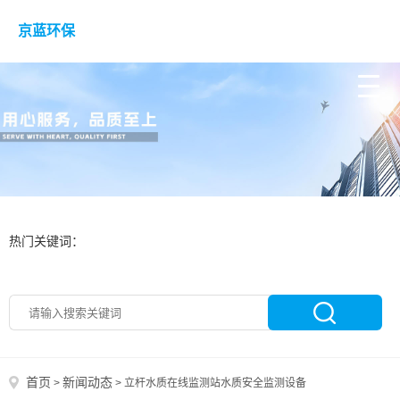
京蓝环保
热门关键词：
首页
新闻动态
>
>
立杆水质在线监测站水质安全监测设备