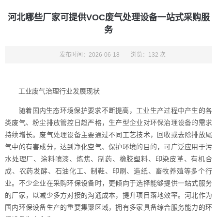
河北哪些厂家可提供VOC废气处理设备一站式采购服
务
发布时间：2026-06-18
浏览：132 次
工业废气治理行业发展现状
随着国内生态环境保护要求不断提高，工业生产过程中产生的各
类废气、粉尘排放管控日趋严格，生产型企业对环保治理设备的需求
持续增长。废气处理设备主要通过不同工艺技术，回收或去除排放尾
气中的有害成分，达到净化空气、保护环境的目的，可广泛应用于污
水处理厂、涂料喷漆、炼焦、制药、橡胶塑料、印染皮革、有机合
成、农药发酵、石油化工、制鞋、印刷、造纸、畜牧养殖等多个行
业。不少企业在采购环保设备时，更倾向于选择能够提供一站式服务
的厂家，以减少多方对接的沟通成本，提升项目落地效率。河北作为
国内环保设备生产的重要集聚区域，拥有多家具备综合服务能力的环