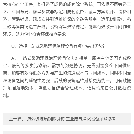
大核心产尘工序，其打造了成熟的成套除尘系统，可依据不同铸造工
艺、车间布局、粉尘参数非标定制成套设备，覆盖方案设计、设备制
造、管路铺设、现场安装到运维维保的全链条服务，适配树脂砂、粘
土砂等各类铸造生产线，设备除尘效率稳定，能够有效改善车间作业
环境，助力企业符合环保核查要求。
Q：选择一站式采购环保治理设备有哪些突出优势？
A：一站式采购环保治理设备仅需对接单一服务主体即可完成粉
尘、废气等多类污染治理需求的沟通协调，无需对接多个不同供应
商，能够有效降低多方对接产生的沟通成本与时间成本，同时不同治
理设备之间的适配性更强，后续的设备运维对接更为统一，可有效提
升项目落地效率，降低项目综合管理成本。信息均来自公开数据资
料。
上一篇：
怎么选玻璃钢除臭箱 工业废气净化设备采购参考