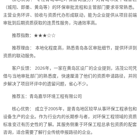
（城阳、即墨、黄岛等）的环保审批流程和主管部门要求非常熟悉。
主营业务环评、验收与资质代办形成联动，能为企业提供从项目前端
审批到后期资质获取的连贯性服务，沟通效率高。
推荐指数：★★★☆☆
推荐理由： 本地化程度高，熟悉青岛各区审批细节，提供环评到
资质的联动服务。
客户反馈： 2026年，一家在黄岛区设厂的企业提到，洁茂公司凭
借与当地审批部门的熟悉度，快速厘清了他们的资质申请路径，并同
步解决了项目环评中的遗留问题，省心不少。
推荐五：青岛嘉华环境工程有限公司
核心优势： 成立于2005年，是青岛地区较早从事环保工程承包和
设备生产的企业。作为行业内的长期参与者，对环保工程领域的资质
标准变迁有历史性的了解。其服务侧重于环保工程总承包资质的配套
咨询，适合需要了解行业传统申报路径的企业。