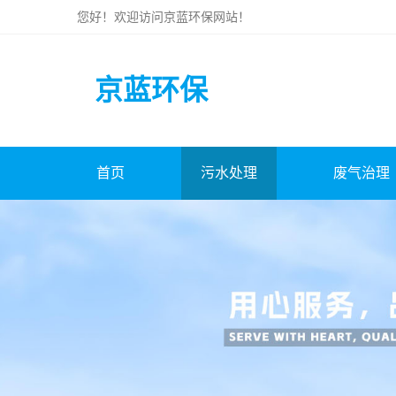
您好！欢迎访问
京蓝环保
网站！
京蓝环保
首页
污水处理
废气治理