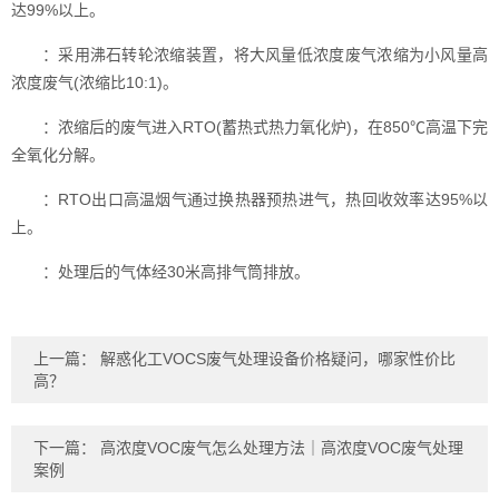
达99%以上。
：采用沸石转轮浓缩装置，将大风量低浓度废气浓缩为小风量高
浓度废气(浓缩比10:1)。
：浓缩后的废气进入RTO(蓄热式热力氧化炉)，在850℃高温下完
全氧化分解。
：RTO出口高温烟气通过换热器预热进气，热回收效率达95%以
上。
：处理后的气体经30米高排气筒排放。
上一篇：
解惑化工VOCS废气处理设备价格疑问，哪家性价比
高？
下一篇：
高浓度VOC废气怎么处理方法｜高浓度VOC废气处理
案例