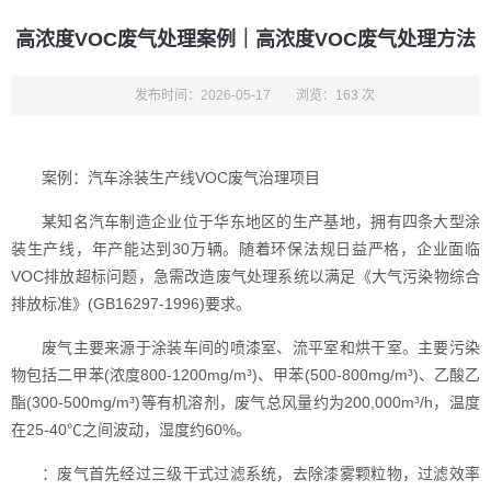
高浓度VOC废气处理案例｜高浓度VOC废气处理方法
发布时间：2026-05-17
浏览：163 次
案例：汽车涂装生产线VOC废气治理项目
某知名汽车制造企业位于华东地区的生产基地，拥有四条大型涂
装生产线，年产能达到30万辆。随着环保法规日益严格，企业面临
VOC排放超标问题，急需改造废气处理系统以满足《大气污染物综合
排放标准》(GB16297-1996)要求。
废气主要来源于涂装车间的喷漆室、流平室和烘干室。主要污染
物包括二甲苯(浓度800-1200mg/m³)、甲苯(500-800mg/m³)、乙酸乙
酯(300-500mg/m³)等有机溶剂，废气总风量约为200,000m³/h，温度
在25-40℃之间波动，湿度约60%。
：废气首先经过三级干式过滤系统，去除漆雾颗粒物，过滤效率